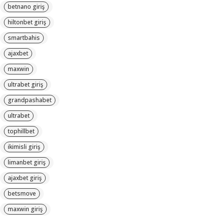
betnano giriş
hiltonbet giriş
smartbahis
ajaxbet
maxwin
ultrabet giriş
grandpashabet
ultrabet
tophillbet
ikimisli giriş
limanbet giriş
ajaxbet giriş
betsmove
maxwin giriş