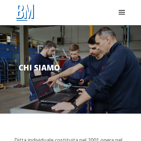
CHI SIAMO
Ditta individuale costituita nel 2001 opera nel