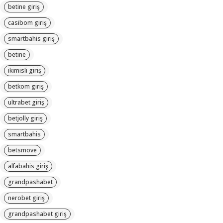
betine giriş
casibom giriş
smartbahis giriş
betine
ikimisli giriş
betkom giriş
ultrabet giriş
betjolly giriş
smartbahis
betsmove
alfabahis giriş
grandpashabet
nerobet giriş
grandpashabet giriş