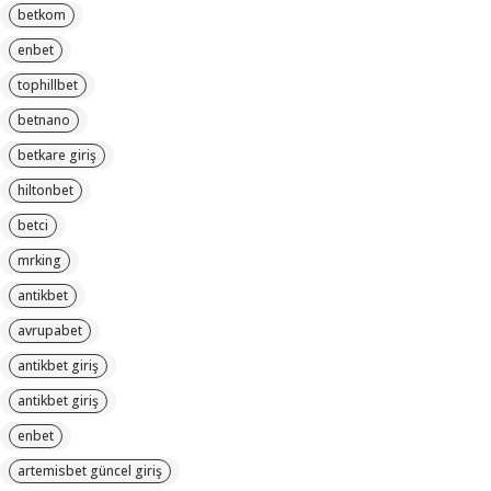
betkom
enbet
tophillbet
betnano
betkare giriş
hiltonbet
betci
mrking
antikbet
avrupabet
antikbet giriş
antikbet giriş
enbet
artemisbet güncel giriş