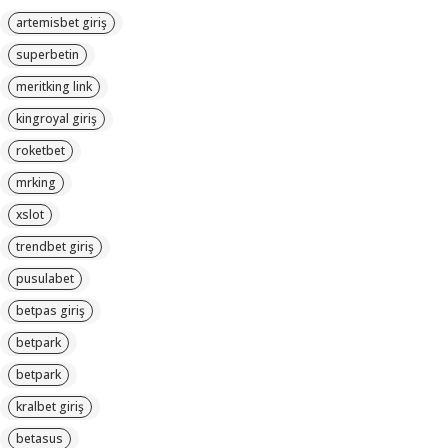
artemisbet giriş
superbetin
meritking link
kingroyal giriş
roketbet
mrking
xslot
trendbet giriş
pusulabet
betpas giriş
betpark
betpark
kralbet giriş
betasus