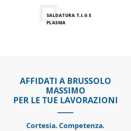
SALDATURA T.I.G E
PLASMA
AFFIDATI A BRUSSOLO
MASSIMO
PER LE TUE LAVORAZIONI
Cortesia. Competenza.