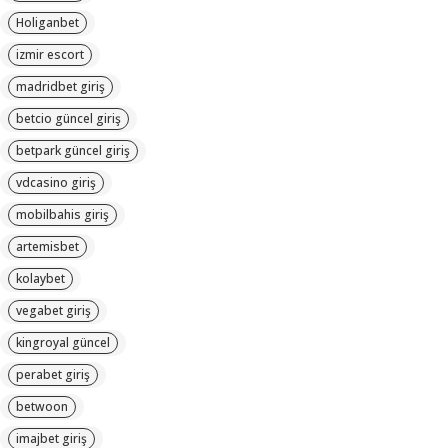
Holiganbet
izmir escort
madridbet giriş
betcio güncel giriş
betpark güncel giriş
vdcasino giriş
mobilbahis giriş
artemisbet
kolaybet
vegabet giriş
kingroyal güncel
perabet giriş
betwoon
imajbet giriş