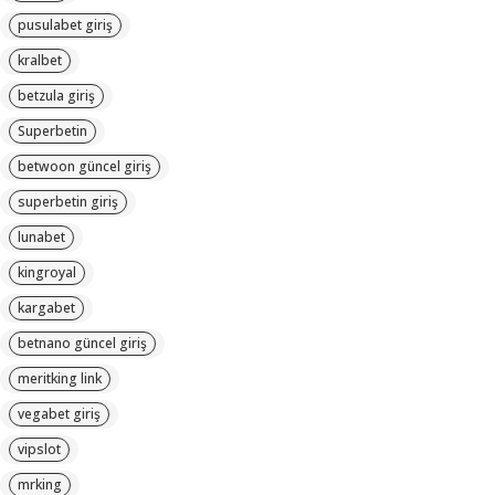
pusulabet giriş
kralbet
betzula giriş
Superbetin
betwoon güncel giriş
superbetin giriş
lunabet
kingroyal
kargabet
betnano güncel giriş
meritking link
vegabet giriş
vipslot
mrking