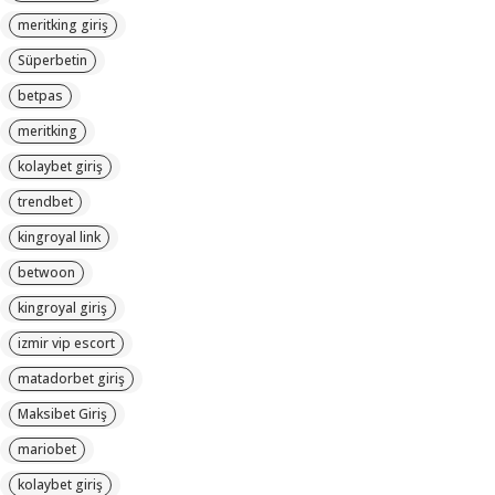
meritking giriş
Süperbetin
betpas
meritking
kolaybet giriş
trendbet
kingroyal link
betwoon
kingroyal giriş
izmir vip escort
matadorbet giriş
Maksibet Giriş
mariobet
kolaybet giriş