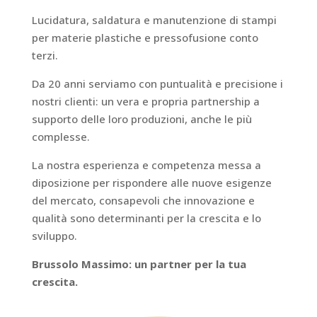
Lucidatura, saldatura e manutenzione di stampi
per materie plastiche e pressofusione conto
terzi.
Da 20 anni serviamo con puntualità e precisione i
nostri clienti: un vera e propria partnership a
supporto delle loro produzioni, anche le più
complesse.
La nostra esperienza e competenza messa a
diposizione per rispondere alle nuove esigenze
del mercato, consapevoli che innovazione e
qualità sono determinanti per la crescita e lo
sviluppo.
Brussolo Massimo: un partner per la tua
crescita.