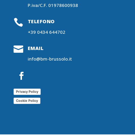
P.iva/C.F. 01978600938

TELEFONO
+39 0434 644702

EMAIL
info@bm-brussolo.it
Privacy Policy
Cookie Policy