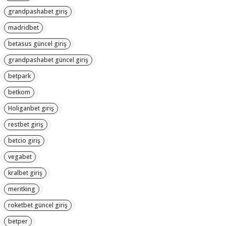
grandpashabet giriş
madridbet
betasus güncel giriş
grandpashabet güncel giriş
betpark
betkom
Holiganbet giriş
restbet giriş
betcio giriş
vegabet
kralbet giriş
meritking
roketbet güncel giriş
betper