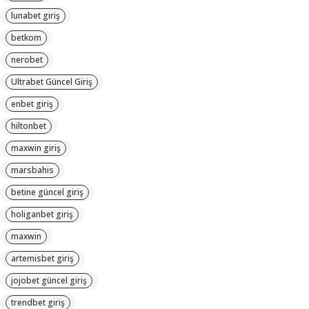
lunabet giriş
betkom
nerobet
Ultrabet Güncel Giriş
enbet giriş
hiltonbet
maxwin giriş
marsbahis
betine güncel giriş
holiganbet giriş
maxwin
artemisbet giriş
jojobet güncel giriş
trendbet giriş