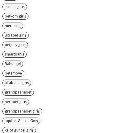
ikimisli giriş
betkom giriş
meritking
ultrabet giriş
betjolly giriş
smartbahis
Bahsegel
betsmove
alfabahis giriş
grandpashabet
nerobet giriş
grandpashabet giriş
jojobet Güncel Giriş
xslot güncel giriş