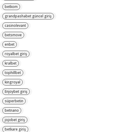
betkom
grandpashabet güncel giriş
casinolevant
betsmove
enbet
royalbet giriş
kralbet
tophillbet
kingroyal
Enjoybet giriş
süperbetin
betnano
jojobet giriş
betkare giriş