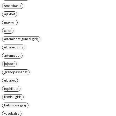
smartbahis
ajaxbet
maxwin
xslot
artemisbet güncel giriş
ultrabet giriş
artemisbet
jojobet
grandpashabet
ultrabet
tophillbet
ikimisli giriş
betsmove giriş
vevobahis