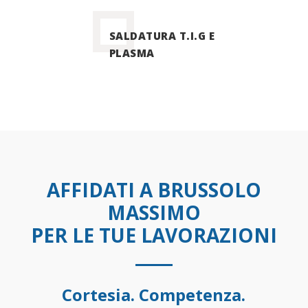
SALDATURA T.I.G E
PLASMA
AFFIDATI A BRUSSOLO
MASSIMO
PER LE TUE LAVORAZIONI
Cortesia. Competenza.