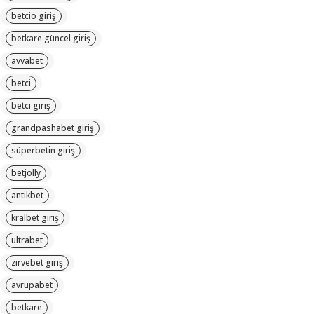
betcio giriş
betkare güncel giriş
avvabet
betci
betci giriş
grandpashabet giriş
süperbetin giriş
betjolly
antikbet
kralbet giriş
ultrabet
zirvebet giriş
avrupabet
betkare