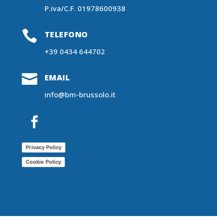
P.iva/C.F. 01978600938

TELEFONO
+39 0434 644702

EMAIL
info@bm-brussolo.it
Privacy Policy
Cookie Policy