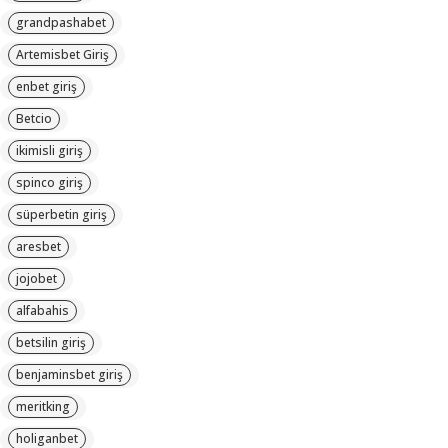
grandpashabet
Artemisbet Giriş
enbet giriş
Betcio
ikimisli giriş
spinco giriş
süperbetin giriş
aresbet
jojobet
alfabahis
betsilin giriş
benjaminsbet giriş
meritking
holiganbet