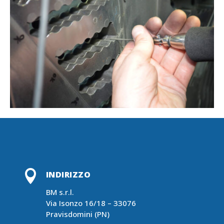

INDIRIZZO
BM s.r.l.
Via Isonzo 16/18 – 33076
Pravisdomini (PN)