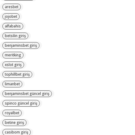
aresbet
jojobet
alfabahis
betsilin giriş
benjaminsbet giriş
meritking
xslot giriş
tophillbet giriş
limanbet
benjaminsbet güncel giriş
spinco güncel giriş
royalbet
betine giriş
casibom giriş