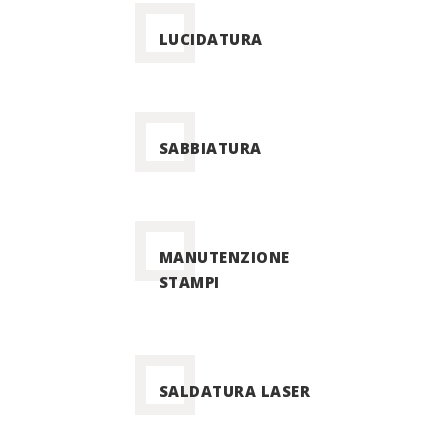
LUCIDATURA
SABBIATURA
MANUTENZIONE
STAMPI
SALDATURA LASER