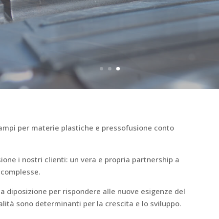
ampi per materie plastiche e pressofusione conto
one i nostri clienti: un vera e propria partnership a
ù complesse.
 diposizione per rispondere alle nuove esigenze del
ità sono determinanti per la crescita e lo sviluppo.