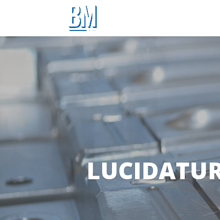
LUCIDATU