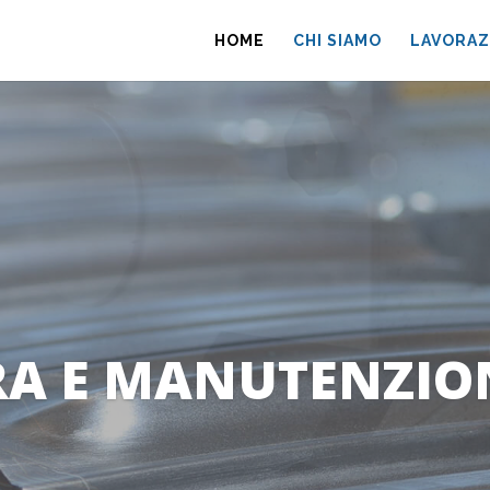
HOME
CHI SIAMO
LAVORAZ
RA E MANUTENZIO