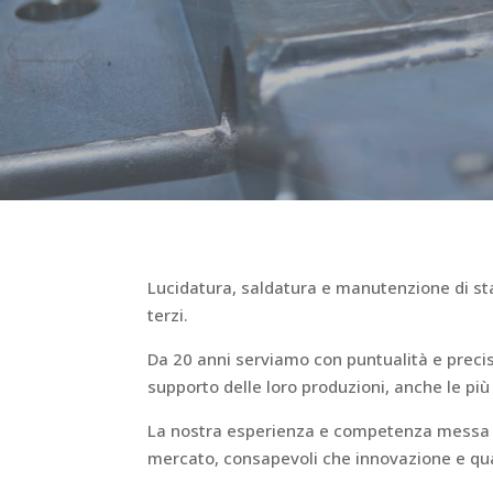
Lucidatura, saldatura e manutenzione di st
terzi.
Da 20 anni serviamo con puntualità e precisi
supporto delle loro produzioni, anche le pi
La nostra esperienza e competenza messa a
mercato, consapevoli che innovazione e qual