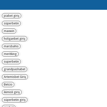
piabet giriş
süperbetin
maxwin
holiganbet giriş
marsbahis
meritking
superbetin
grandpashabet
Artemisbet Giriş
Betcio
ikimisli giriş
süperbetin giriş