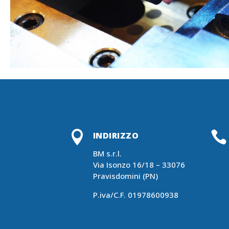


INDIRIZZO
BM s.r.l.
Via Isonzo 16/18 – 33076
Pravisdomini (PN)
P.iva/C.F. 01978600938