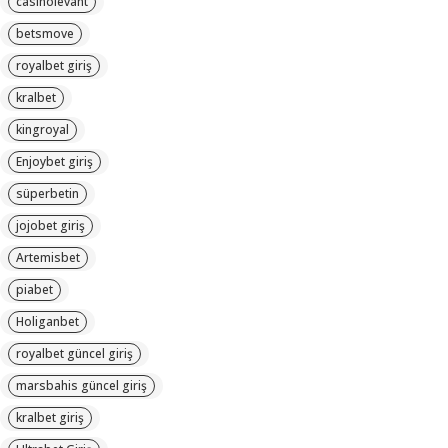
casinolevant
betsmove
royalbet giriş
kralbet
kingroyal
Enjoybet giriş
süperbetin
jojobet giriş
Artemisbet
piabet
Holiganbet
royalbet güncel giriş
marsbahis güncel giriş
kralbet giriş