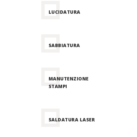
LUCIDATURA
SABBIATURA
MANUTENZIONE
STAMPI
SALDATURA LASER