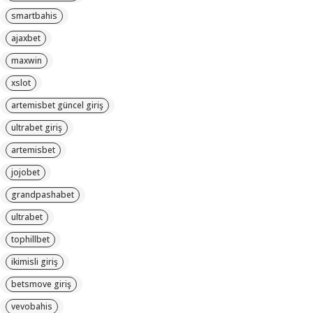
smartbahis
ajaxbet
maxwin
xslot
artemisbet güncel giriş
ultrabet giriş
artemisbet
jojobet
grandpashabet
ultrabet
tophillbet
ikimisli giriş
betsmove giriş
vevobahis