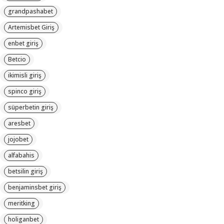
grandpashabet
Artemisbet Giriş
enbet giriş
Betcio
ikimisli giriş
spinco giriş
süperbetin giriş
aresbet
jojobet
alfabahis
betsilin giriş
benjaminsbet giriş
meritking
holiganbet