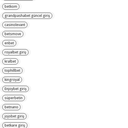
betkom
grandpashabet güncel giriş
casinolevant
betsmove
enbet
royalbet giriş
kralbet
tophillbet
kingroyal
Enjoybet giriş
süperbetin
betnano
jojobet giriş
betkare giriş