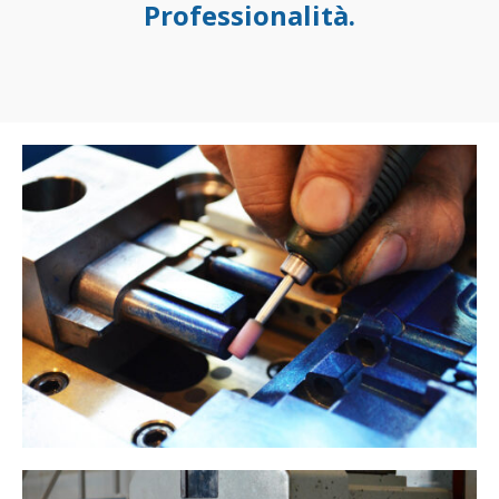
Professionalità.