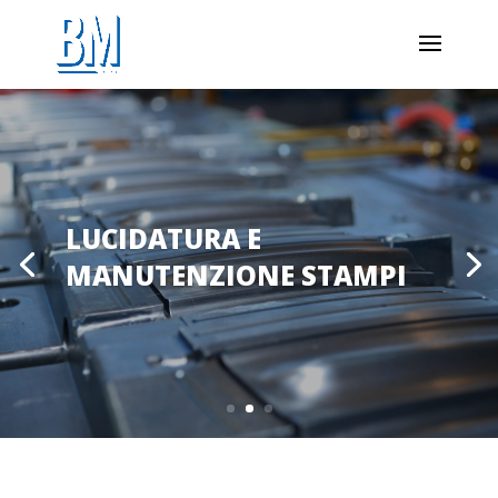
LUCIDATURA E
LUCIDATURA E
MANUTENZIONE STAMPI
MANUTENZIONE STAMPI