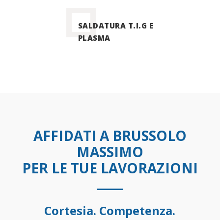
SALDATURA T.I.G E
PLASMA
AFFIDATI A BRUSSOLO
MASSIMO
PER LE TUE LAVORAZIONI
Cortesia. Competenza.