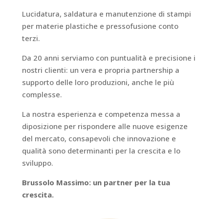
Lucidatura, saldatura e manutenzione di stampi
per materie plastiche e pressofusione conto
terzi.
Da 20 anni serviamo con puntualità e precisione i
nostri clienti: un vera e propria partnership a
supporto delle loro produzioni, anche le più
complesse.
La nostra esperienza e competenza messa a
diposizione per rispondere alle nuove esigenze
del mercato, consapevoli che innovazione e
qualità sono determinanti per la crescita e lo
sviluppo.
Brussolo Massimo: un partner per la tua
crescita.